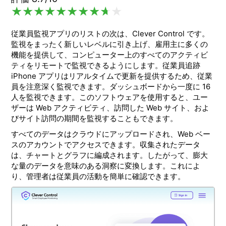
従業員監視アプリのリストの次は、Clever Control です。
監視をまったく新しいレベルに引き上げ、雇用主に多くの
機能を提供して、コンピューター上のすべてのアクティビ
ティをリモートで監視できるようにします。従業員追跡
iPhone アプリはリアルタイムで更新を提供するため、従業
員を注意深く監視できます。ダッシュボードから一度に 16
人を監視できます。このソフトウェアを使用すると、ユー
ザーは Web アクティビティ、訪問した Web サイト、およ
びサイト訪問の期間を監視することもできます。
すべてのデータはクラウドにアップロードされ、Web ベー
スのアカウントでアクセスできます。収集されたデータ
は、チャートとグラフに編成されます。したがって、膨大
な量のデータを意味のある洞察に変換します。これによ
り、管理者は従業員の活動を簡単に確認できます。