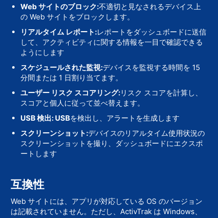
Web サイトのブロック:
不適切と見なされるデバイス上
の Web サイトをブロックします。
リアルタイム レポート:
レポートをダッシュボードに送信
して、アクティビティに関する情報を一目で確認できる
ようにします
スケジュールされた監視:
デバイスを監視する時間を 15
分間または 1 日割り当てます。
ユーザー リスク スコアリング:
リスク スコアを計算し、
スコアと個人に従って並べ替えます。
USB 検出: USB
を検出し、アラートを生成します
スクリーンショット:
デバイスのリアルタイム使用状況の
スクリーンショットを撮り、ダッシュボードにエクスポ
ートします
互換性
Web サイトには、アプリが対応している OS のバージョン
は記載されていません。ただし、ActivTrak は Windows、