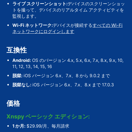
ライブ スクリーンショット:
デバイスのスクリーンショッ
トを撮って、デバイスのリアルタイム アクティビティを
監視します。
Wi-Fi ネットワーク:
デバイスが接続する
すべての Wi-Fi
ネットワークにログインします
互換性
Android:
OS のバージョン
4.x, 5.x, 6.x, 7.x, 8.x, 9.x, 10,
11, 12, 13, 14, 15, 16
脱獄:
iOS バージョン 6.x、7.x、8 から 9.0.2 まで
脱獄なし:
iOS バージョン 6.x、7.x、8.x まで
17.0.3
価格
Xnspy ベーシック エディション:
1 か月:
$29.99/月、毎月請求