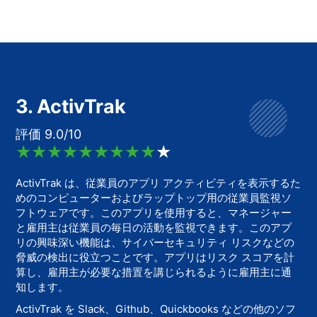
3. ActivTrak
評価 9.0/10
ActivTrak は、従業員のアプリ アクティビティを表示するた
めのコンピューターおよびラップトップ用の従業員監視ソ
フトウェアです。このアプリを使用すると、マネージャー
と雇用主は従業員の毎日の活動を監視できます。このアプ
リの興味深い機能は、サイバーセキュリティ リスクなどの
脅威の検出に役立つことです。アプリはリスク スコアを計
算し、雇用主が必要な措置を講じられるように雇用主に通
知します。
ActivTrak を Slack、Github、Quickbooks などの他のソフ