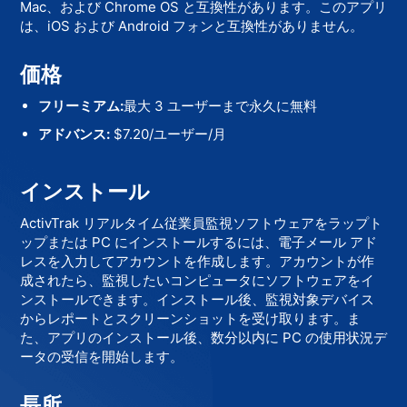
Mac、および Chrome OS と互換性があります。このアプリ
は、iOS および Android フォンと互換性がありません。
価格
フリーミアム:
最大 3 ユーザーまで永久に無料
アドバンス:
$7.20/ユーザー/月
インストール
ActivTrak リアルタイム従業員監視ソフトウェアをラップト
ップまたは PC にインストールするには、電子メール アド
レスを入力してアカウントを作成します。アカウントが作
成されたら、監視したいコンピュータにソフトウェアをイ
ンストールできます。インストール後、監視対象デバイス
からレポートとスクリーンショットを受け取ります。ま
た、アプリのインストール後、数分以内に PC の使用状況デ
ータの受信を開始します。
長所