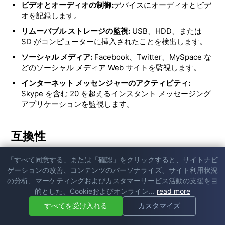
ビデオとオーディオの制御:
デバイスにオーディオとビデ
オを記録します。
リムーバブル ストレージの監視:
USB、HDD、または
SD がコンピューターに挿入されたことを検出します。
ソーシャル メディア:
Facebook、Twitter、MySpace な
どのソーシャル メディア Web サイトを監視します。
インターネット メッセンジャーのアクティビティ:
Skype を含む 20 を超えるインスタント メッセージング
アプリケーションを監視します。
互換性
macOS:
10.13 High Sierra バージョン以降
「すべて同意する」または「確認」をクリックすると、サイトナビ
Windows:
最新バージョンを含むすべてのバージョン。
ゲーションの改善、コンテンツのパーソナライズ、サイト利用状況
の分析、マーケティングおよびカスタマーサービス活動の支援を目
的とした、Cookieおよびオンライン…
read more
価格
すべてを受け入れる
カスタマイズ
毎月 1 台の PC を監視するには、次の料金がかかります。