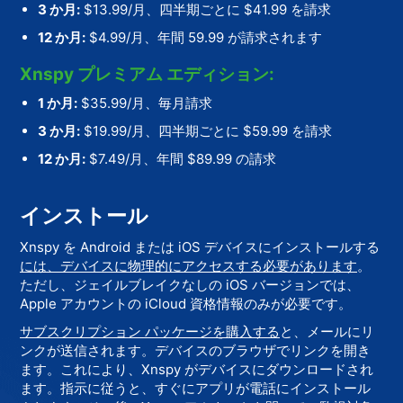
3 か月:
$13.99/月、四半期ごとに $41.99 を請求
12 か月:
$4.99/月、年間 59.99 が請求されます
Xnspy プレミアム エディション:
1 か月:
$35.99/月、毎月請求
3 か月:
$19.99/月、四半期ごとに $59.99 を請求
12 か月:
$7.49/月、年間 $89.99 の請求
インストール
Xnspy を Android または iOS デバイスにインストールする
には、デバイスに物理的にアクセスする必要があります
。
ただし、ジェイルブレイクなしの iOS バージョンでは、
Apple アカウントの iCloud 資格情報のみが必要です。
サブスクリプション パッケージを購入する
と、メールにリ
ンクが送信されます。デバイスのブラウザでリンクを開き
ます。これにより、Xnspy がデバイスにダウンロードされ
ます。指示に従うと、すぐにアプリが電話にインストール