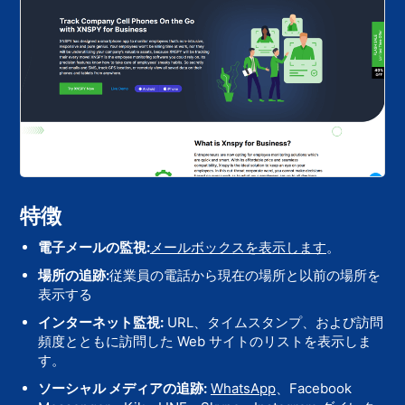
特徴
電子メールの監視:
メールボックスを表示します
。
場所の追跡:
従業員の電話から現在の場所と以前の場所を
表示する
インターネット監視:
URL、タイムスタンプ、および訪問
頻度とともに訪問した Web サイトのリストを表示しま
す。
ソーシャル メディアの追跡:
WhatsApp
、Facebook