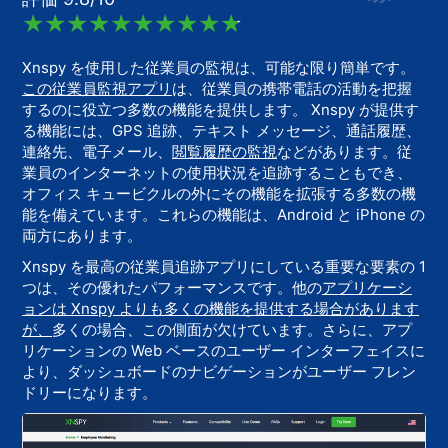
Xnspy を使用した従業員の監視は、可能な限り簡単です。
この従業員監視アプリ
は、従業員の携帯電話の活動を把握
するのに役立つ多数の機能を提供します。 Xnspy が提供す
る機能には、GPS 追跡、テキスト メッセージ、通話履歴、
連絡先、電子メール、
閲覧履歴の監視
などがあります。従
業員のインターネットの使用状況を追跡することもでき、
オフィス キュービクルの外にその機能を拡張する多数の機
能を備えています。これらの機能は、Android と iPhone の
両方にあります。
Xnspy を最高の従業員追跡アプリにしている重要な要素の 1
つは、その優れたパフォーマンスです。他の
アプリケーシ
ョンは Xnspy よりも多くの機能を提供する場合があります
が、
多くの場合、この側面が欠けています。さらに、アプ
リケーションの Web ベースのユーザー インターフェイスに
より、ダッシュボードのナビゲーションがユーザー フレン
ドリーになります。