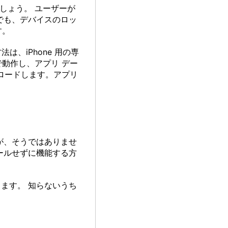
しょう。 ユーザーが
合でも、デバイスのロッ
す。
は、iPhone 用の専
動作し、アプリ デー
ロードします。アプリ
ですが、そうではありませ
ールせずに機能する方
ます。 知らないうち