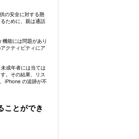
子供の安全に対する懸
するために、親は通話
ティ機能には問題があり
のアクティビティにア
、未成年者には当ては
ます。その結果、リス
iPhone の追跡が不
見ることができ