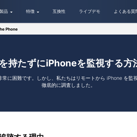
製品
特徴
互換性
ライブデモ
よくある質
The Phone
を持たずにiPhoneを監視する方
のは非常に困難です。しかし、私たちはリモートから iPhone 
徹底的に調査しました。