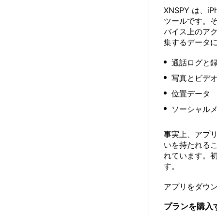
XNSPY は
ツールです。そ
バイス上のアクテ
集するデータ
通話ログと
写真とビデ
位置データ
ソーシャル
事実上、アプ
いを持たれること
れています。初期
す。
アプリをダウ
プランを購入