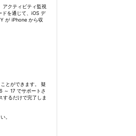
ト アクティビティ監視
を通じて、iOS デ
 iPhone から収
ことができます。 疑
 ～ 17 でサポートさ
クセスするだけで完了しま
さい。