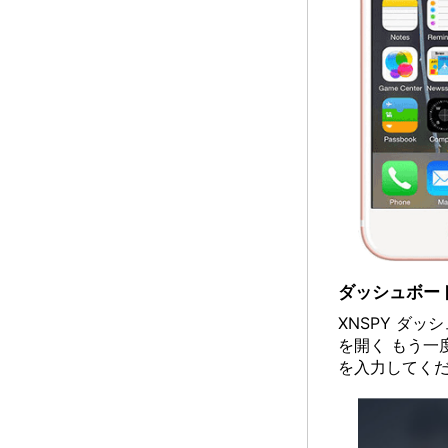
ダッシュボー
XNSPY ダ
を開く もう
を入力してく