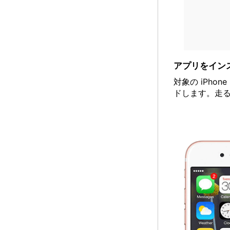
アプリをイン
対象の iPh
ドします。走