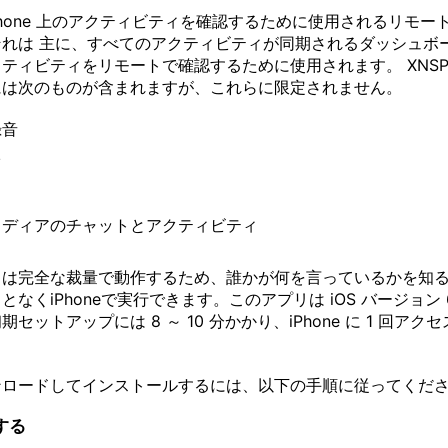
、iPhone 上のアクティビティを確認するために使用されるリモー
れは 主に、すべてのアクティビティが同期されるダッシュボード
ィビティをリモートで確認するために使用されます。 XNSPY が
には次のものが含まれますが、これらに限定されません。
録音
オ
メディアのチャットとアクティビティ
リは完全な裁量で動作するため、誰かが何を言っているかを知る
なくiPhoneで実行できます。このアプリは iOS バージョン 6
セットアップには 8 ～ 10 分かかり、iPhone に 1 回ア
ンロードしてインストールするには、以下の手順に従ってくだ
する