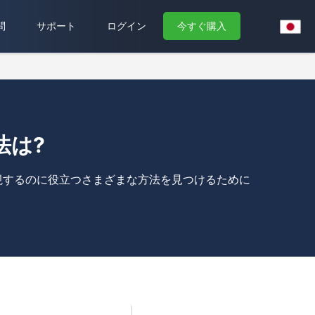
問
サポート
ログイン
今すぐ購入
法は?
を監視するのに役立つさまざまな方法を見つけるために