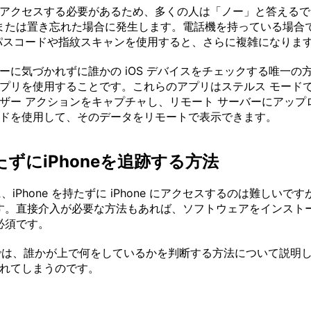
アクセスする必要があるため、多くの人は「ノー」と答えるで
を紛失または置き忘れた場合に発生します。電話機を持っている場
パスコードや指紋スキャンを使用すると、さらに複雑になりま
に気づかれずに誰かの iOS デバイスをチェックする唯一の方法
プリを使用することです。これらのアプリはステルス モードで
ザー アクションをキャプチャし、リモート サーバーにアップ
ドを使用して、そのデータをリモートで表示できます。
ずにiPhoneを追跡する方法
iPhone を持たずに iPhone にアクセスするのは難しい
です。直接介入が必要な方法もあれば、ソフトウェアをインスト
必須です。
では、誰かが上で何をしているかを判断する方法について説明し
 が壊れてしまうのです。